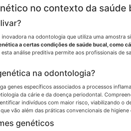
nético no contexto da saúde 
livar?
inovadora na odontologia que utiliza uma amostra simp
genética a certas condições de saúde bucal, como cá
esta análise preditiva permite aos profissionais de s
genética na odontologia?
tiga genes específicos associados a processos inflam
 etiologia da cárie e da doença periodontal. Compree
ntificar indivíduos com maior risco, viabilizando o
, que vão além das práticas convencionais de higiene 
ames genéticos