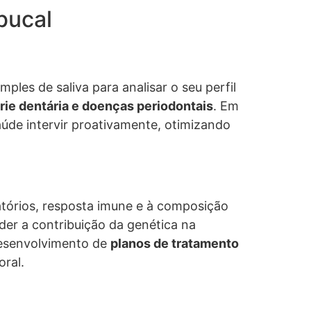
bucal
les de saliva para analisar o seu perfil
rie dentária e doenças periodontais
. Em
aúde intervir proativamente, otimizando
atórios, resposta imune e à composição
nder a contribuição da genética na
 desenvolvimento de
planos de tratamento
oral.