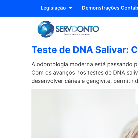
Legislação
Demonstrações Contáb
Teste de DNA Salivar: C
A odontologia moderna está passando po
Com os avanços nos testes de DNA saliva
desenvolver cáries e gengivite, permitin