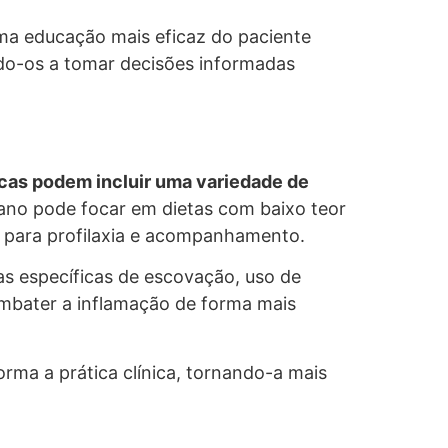
ma educação mais eficaz do paciente
ndo-os a tomar decisões informadas
cas podem incluir uma variedade de
lano pode focar em dietas com baixo teor
es para profilaxia e acompanhamento.
s específicas de escovação, uso de
ombater a inflamação de forma mais
ma a prática clínica, tornando-a mais