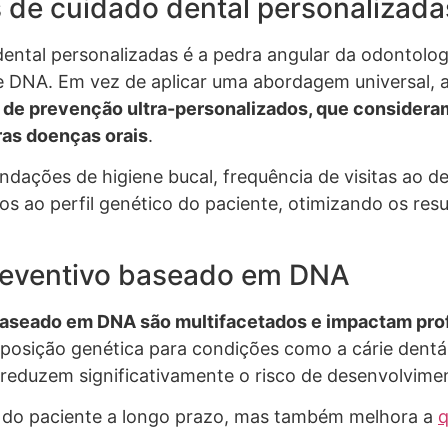
s de cuidado dental personalizada
dental personalizadas é a pedra angular da odontolog
DNA. Em vez de aplicar uma abordagem universal, a 
s de prevenção ultra-personalizados, que considera
ras doenças orais
.
dações de higiene bucal, frequência de visitas ao de
s ao perfil genético do paciente, otimizando os res
preventivo baseado em DNA
baseado em DNA são multifacetados e impactam pro
isposição genética para condições como a cárie dentár
 reduzem significativamente o risco de desenvolvime
o do paciente a longo prazo, mas também melhora a
q