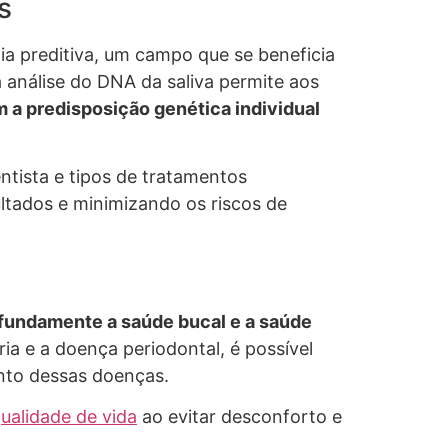
s
ia preditiva, um campo que se beneficia
análise do DNA da saliva permite aos
m a predisposição genética individual
ntista e tipos de tratamentos
ultados e minimizando os riscos de
fundamente a saúde bucal e a saúde
ia e a doença periodontal, é possível
nto dessas doenças.
ualidade de vida
ao evitar desconforto e