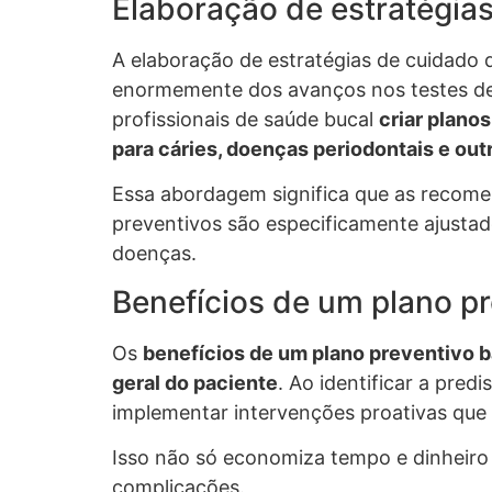
Elaboração de estratégia
A elaboração de estratégias de cuidado 
enormemente dos avanços nos testes de 
profissionais de saúde bucal
criar plano
para cáries, doenças periodontais e out
Essa abordagem significa que as recomen
preventivos são especificamente ajustado
doenças.
Benefícios de um plano 
Os
benefícios de um plano preventivo 
geral do paciente
. Ao identificar a pred
implementar intervenções proativas que
Isso não só economiza tempo e dinheir
complicações.