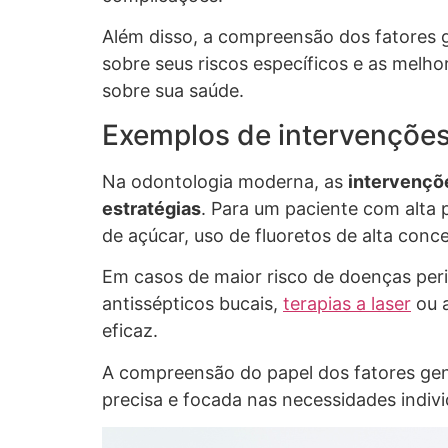
Além disso, a compreensão dos fatores 
sobre seus riscos específicos e as melh
sobre sua saúde.
Exemplos de intervenções
Na odontologia moderna, as
intervençõ
estratégias
. Para um paciente com alta 
de açúcar, uso de fluoretos de alta conc
Em casos de maior risco de doenças per
antissépticos bucais,
terapias a laser
ou a
eficaz.
A compreensão do papel dos fatores gen
precisa e focada nas necessidades indivi