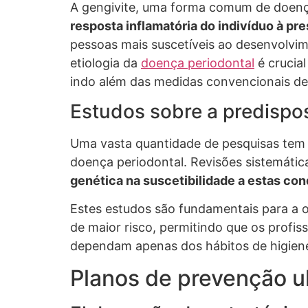
A gengivite, uma forma comum de doenç
resposta inflamatória do indivíduo à p
pessoas mais suscetíveis ao desenvolvi
etiologia da
doença periodontal
é crucia
indo além das medidas convencionais de 
Estudos sobre a predispo
Uma vasta quantidade de pesquisas tem e
doença periodontal. Revisões sistemáti
genética na suscetibilidade a estas co
Estes estudos são fundamentais para a od
de maior risco, permitindo que os profi
dependam apenas dos hábitos de higiene
Planos de prevenção u