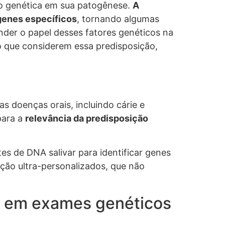
o genética em sua patogênese.
A
 genes específicos
, tornando algumas
der o papel desses fatores genéticos na
o que considerem essa predisposição,
s doenças orais, incluindo cárie e
para a
relevância da predisposição
tes de DNA salivar para identificar genes
nção ultra-personalizados, que não
e em exames genéticos