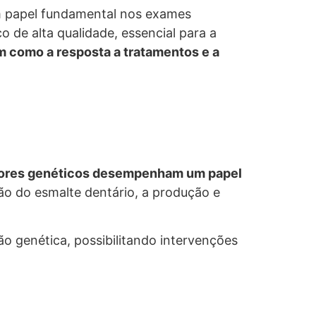
um papel fundamental nos exames
o de alta qualidade, essencial para a
m como a resposta a tratamentos e a
tores genéticos desempenham um papel
o do esmalte dentário, a produção e
ção genética, possibilitando intervenções