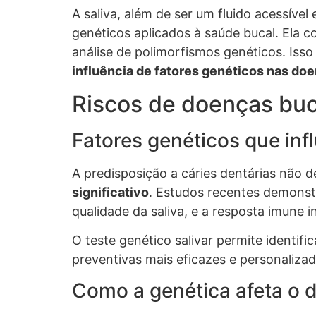
A saliva, além de ser um fluido acessív
genéticos aplicados à saúde bucal. Ela co
análise de polimorfismos genéticos. Iss
influência de fatores genéticos nas doe
Riscos de doenças buc
Fatores genéticos que inf
A predisposição a cáries dentárias não d
significativo
. Estudos recentes demonst
qualidade da saliva, e a resposta imune i
O teste genético salivar permite identifi
preventivas mais eficazes e personalizada
Como a genética afeta o 