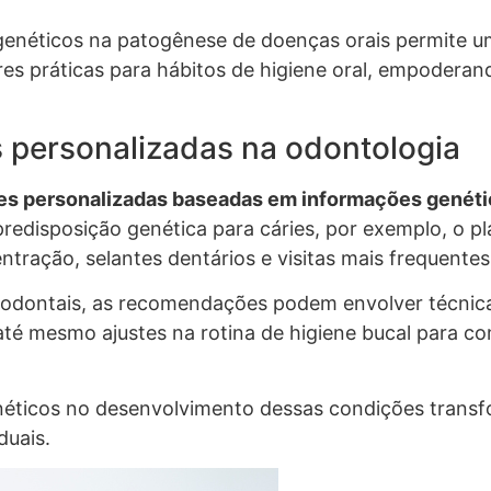
genéticos na patogênese de doenças orais permite u
ores práticas para hábitos de higiene oral, empodera
 personalizadas na odontologia
es personalizadas baseadas em informações genéti
predisposição genética para cáries, por exemplo, o p
entração, selantes dentários e visitas mais frequent
iodontais, as recomendações podem envolver técnica
té mesmo ajustes na rotina de higiene bucal para c
éticos no desenvolvimento dessas condições transfor
duais.