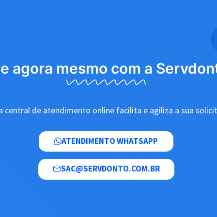
le agora mesmo com a Servdon
 central de atendimento online facilita e agiliza a sua solici
ATENDIMENTO WHATSAPP
SAC@SERVDONTO.COM.BR