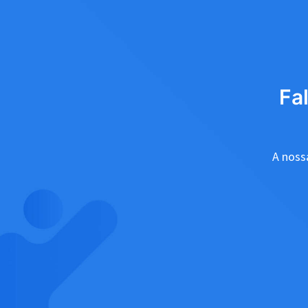
Fa
A nossa