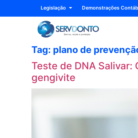
Legislação
Demonstrações Contáb
Tag:
plano de prevençã
Teste de DNA Salivar: 
gengivite