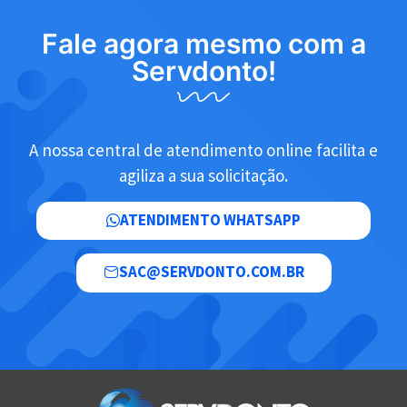
Fale agora mesmo com a
Servdonto!
A nossa central de atendimento online facilita e
agiliza a sua solicitação.
ATENDIMENTO WHATSAPP
SAC@SERVDONTO.COM.BR