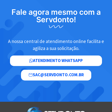
Fale agora mesmo com a
Servdonto!
A nossa central de atendimento online facilita e
agiliza a sua solicitação.
ATENDIMENTO WHATSAPP
SAC@SERVDONTO.COM.BR