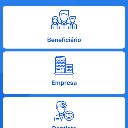
Acesse agora
CLICANDO AQUI
Beneficiário
Acesse agora
CLICANDO AQUI
Empresa
Acesse agora
CLICANDO AQUI