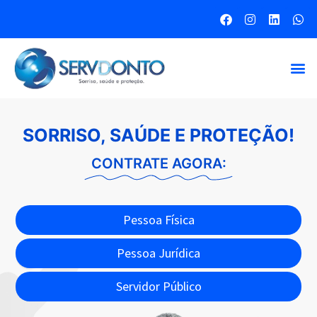
SORRISO, SAÚDE E PROTEÇÃO!
CONTRATE AGORA:
Pessoa Física
Pessoa Jurídica
Servidor Público