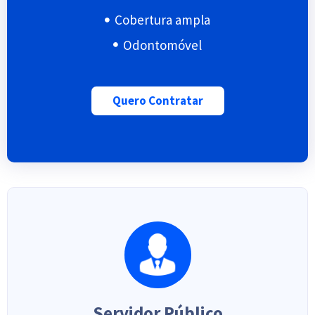
Cobertura ampla
Odontomóvel
Quero Contratar
Servidor Público