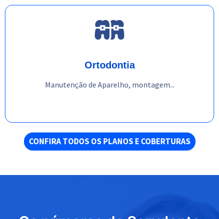
Ortodontia
Manutenção de Aparelho, montagem...
CONFIRA TODOS OS PLANOS E COBERTURAS