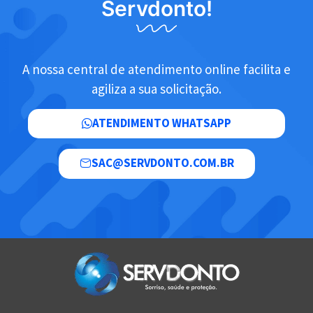
Servdonto!
A nossa central de atendimento online facilita e
agiliza a sua solicitação.
ATENDIMENTO WHATSAPP
SAC@SERVDONTO.COM.BR