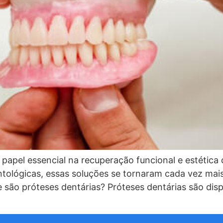
apel essencial na recuperação funcional e estética
ológicas, essas soluções se tornaram cada vez mais
e são próteses dentárias? Próteses dentárias são dis