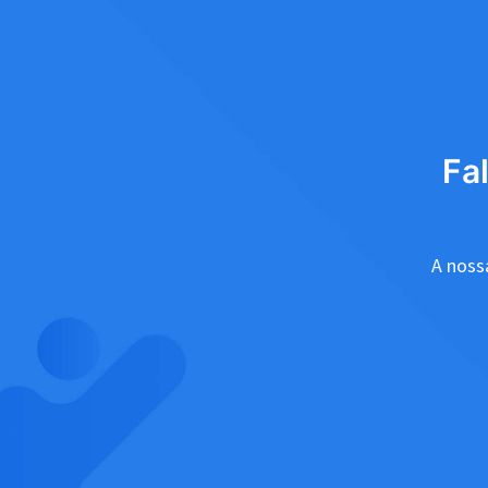
Fa
A nossa