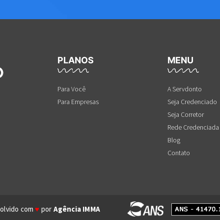
PLANOS
MENU
Para Você
A Servdonto
Para Empresas
Seja Credenciado
Seja Corretor
Rede Credenciada
Blog
Contato
olvido com
♥
por
Agência IMMA