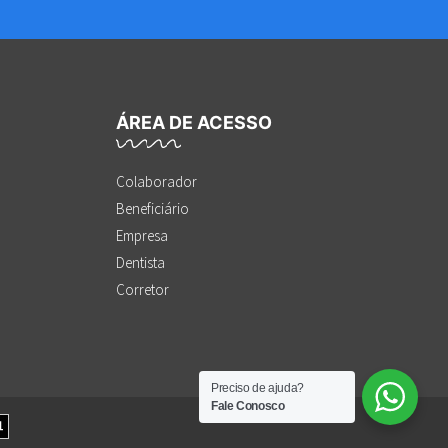
ÁREA DE ACESSO
Colaborador
Beneficiário
Empresa
Dentista
Corretor
Preciso de ajuda?
Fale Conosco