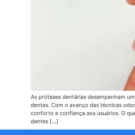
As próteses dentárias desempenham um p
dentes. Com o avanço das técnicas odont
conforto e confiança aos usuários. O qu
dentes […]