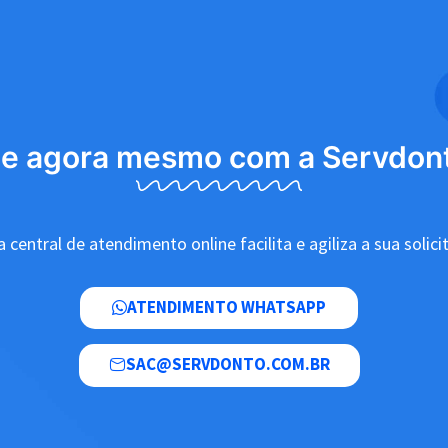
le agora mesmo com a Servdon
 central de atendimento online facilita e agiliza a sua solici
ATENDIMENTO WHATSAPP
SAC@SERVDONTO.COM.BR