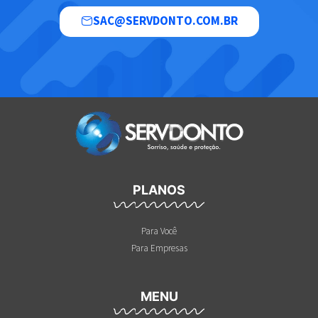
SAC@SERVDONTO.COM.BR
PLANOS
Para Você
Para Empresas
MENU