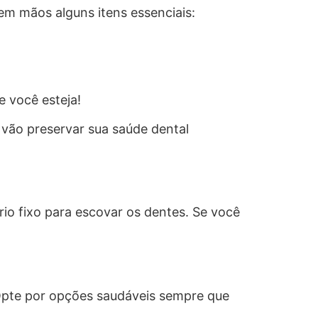
em mãos alguns itens essenciais:
 você esteja!
 vão preservar sua saúde dental
io fixo para escovar os dentes. Se você
. Opte por opções saudáveis sempre que