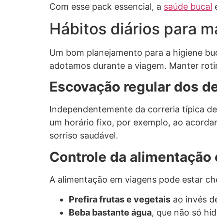
Com esse pack essencial, a
saúde bucal
e
Hábitos diários para 
Um bom planejamento para a higiene buc
adotamos durante a viagem. Manter roti
Escovação regular dos d
Independentemente da correria típica de
um horário fixo, por exemplo, ao acordar
sorriso saudável.
Controle da alimentação 
A alimentação em viagens pode estar ch
Prefira frutas e vegetais
ao invés de
Beba bastante água
, que não só hi