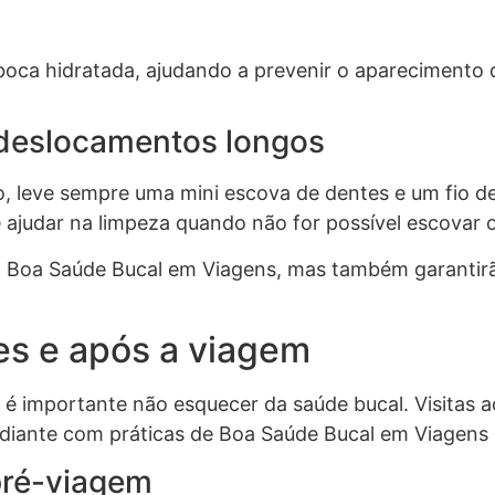
oca hidratada, ajudando a prevenir o aparecimento d
 deslocamentos longos
o, leve sempre uma mini escova de dentes e um fio d
e ajudar na limpeza quando não for possível escovar 
 Boa Saúde Bucal em Viagens, mas também garantir
tes e após a viagem
é importante não esquecer da saúde bucal. Visitas 
radiante com práticas de Boa Saúde Bucal em Viagens
pré-viagem