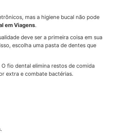
etrônicos, mas a higiene bucal não pode
al em Viagens
.
alidade deve ser a primeira coisa em sua
isso, escolha uma pasta de dentes que
 fio dental elimina restos de comida
r extra e combate bactérias.
.