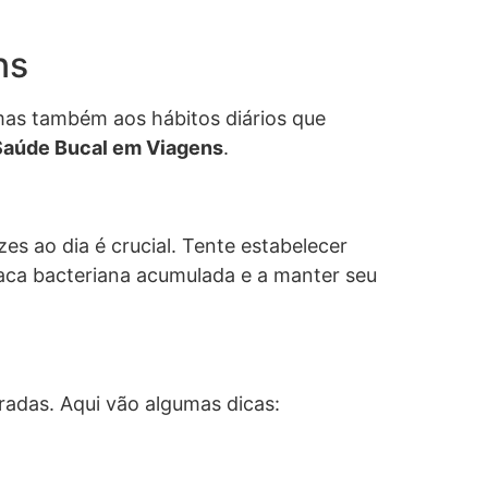
ns
mas também aos hábitos diários que
Saúde Bucal em Viagens
.
s ao dia é crucial. Tente estabelecer
placa bacteriana acumulada e a manter seu
adas. Aqui vão algumas dicas: