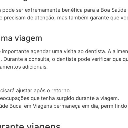
ta pode ser extremamente benéfica para a Boa Saúde 
ue precisam de atenção, mas também garante que você
 uma viagem
 importante agendar uma visita ao dentista. A alimen
. Durante a consulta, o dentista pode verificar qualq
amentos adicionais.
cisará ajustar após o retorno.
reocupações que tenha surgido durante a viagem.
úde Bucal em Viagens permaneça em dia, permitindo
rante viagens