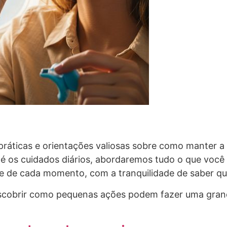
s práticas e orientações valiosas sobre como manter 
té os cuidados diários, abordaremos tudo o que você 
e de cada momento, com a tranquilidade de saber qu
escobrir como pequenas ações podem fazer uma grand