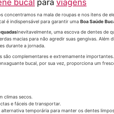
ene bucal
para
viagens
os concentramos na mala de roupas e nos itens de el
al é indispensável para garantir uma
Boa Saúde Buc
dequadas
Inevitavelmente, uma escova de dentes de qu
erdas macias para não agredir suas gengivas. Além d
ies durante a jornada.
ns são complementares e extremamente importantes. O
nxaguante bucal, por sua vez, proporciona um fresco
m climas secos.
tas e fáceis de transportar.
 alternativa temporária para manter os dentes limpos