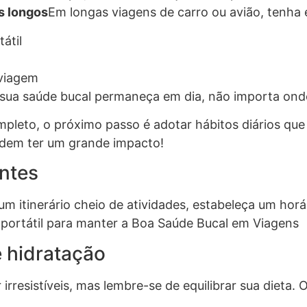
s longos
Em longas viagens de carro ou avião, tenha 
átil
viagem
 sua saúde bucal permaneça em dia, não importa onde
mpleto, o próximo passo é adotar hábitos diários que
odem ter um grande impacto!
ntes
itinerário cheio de atividades, estabeleça um horár
a portátil para manter a Boa Saúde Bucal em Viagens
e hidratação
irresistíveis, mas lembre-se de equilibrar sua dieta