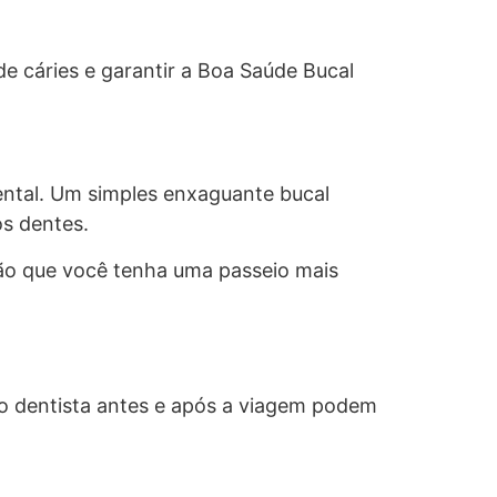
e cáries e garantir a Boa Saúde Bucal
ental. Um simples enxaguante bucal
os dentes.
ão que você tenha uma passeio mais
ao dentista antes e após a viagem podem