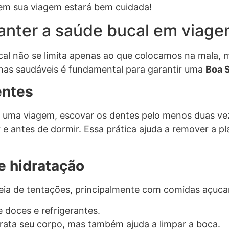
m sua viagem estará bem cuidada!
manter a saúde bucal em viage
al não se limita apenas ao que colocamos na mala, 
nas saudáveis é fundamental para garantir uma
Boa 
entes
 uma viagem, escovar os dentes pelo menos duas veze
 e antes de dormir. Essa prática ajuda a remover a 
e hidratação
eia de tentações, principalmente com comidas açucar
 doces e refrigerantes.
drata seu corpo, mas também ajuda a limpar a boca.