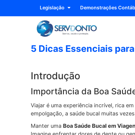
Legislação
Demonstrações Contáb
5 Dicas Essenciais par
Introdução
Importância da Boa Saúd
Viajar é uma experiência incrível, rica 
empolgação, a saúde bucal muitas vezes 
Manter uma
Boa Saúde Bucal em Viage
Imagine enfrentar dores de dente ou gen