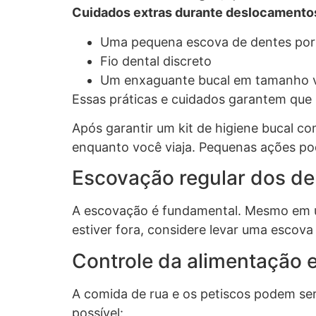
Cuidados extras durante deslocamento
Uma pequena escova de dentes port
Fio dental discreto
Um enxaguante bucal em tamanho 
Essas práticas e cuidados garantem que
Após garantir um kit de higiene bucal co
enquanto você viaja. Pequenas ações p
Escovação regular dos de
A escovação é fundamental. Mesmo em um 
estiver fora, considere levar uma escov
Controle da alimentação 
A comida de rua e os petiscos podem ser 
possível: