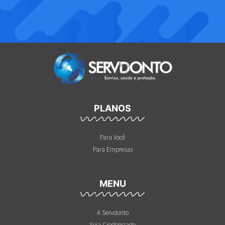
PLANOS
Para Você
Para Empresas
MENU
A Servdonto
Seja Credenciado