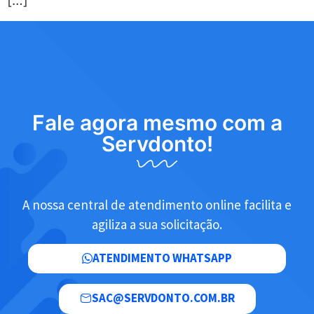
[…]
Fale agora mesmo com a
Servdonto!
A nossa central de atendimento online facilita e
agiliza a sua solicitação.
ATENDIMENTO WHATSAPP
SAC@SERVDONTO.COM.BR