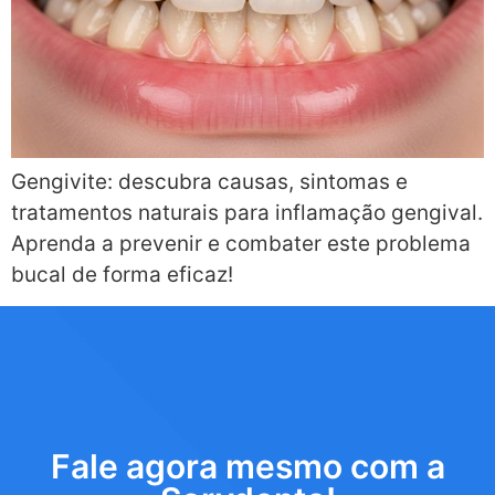
Gengivite: descubra causas, sintomas e
tratamentos naturais para inflamação gengival.
Aprenda a prevenir e combater este problema
bucal de forma eficaz!
Fale agora mesmo com a