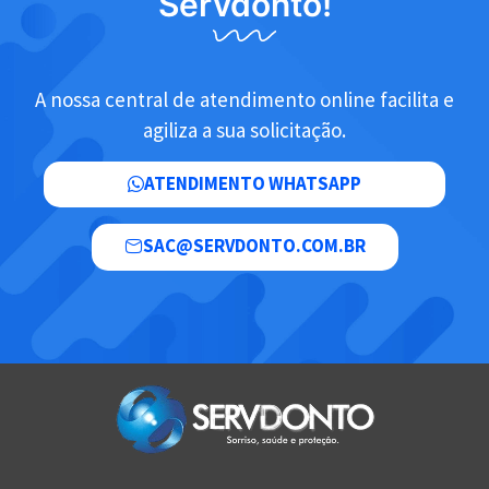
Servdonto!
A nossa central de atendimento online facilita e
agiliza a sua solicitação.
ATENDIMENTO WHATSAPP
SAC@SERVDONTO.COM.BR