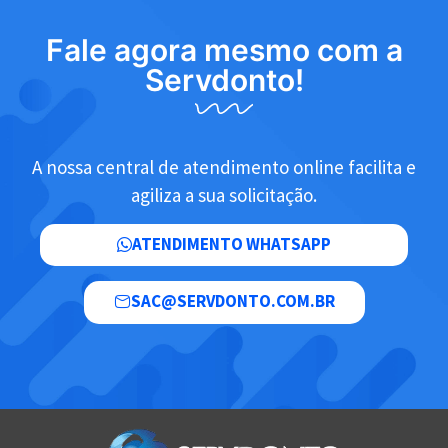
Fale agora mesmo com a
Servdonto!
A nossa central de atendimento online facilita e
agiliza a sua solicitação.
ATENDIMENTO WHATSAPP
SAC@SERVDONTO.COM.BR