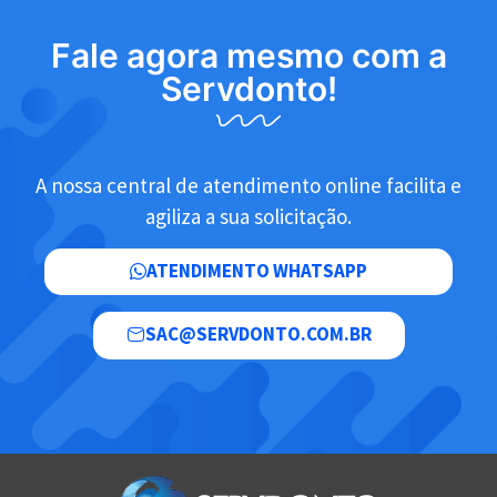
Fale agora mesmo com a
Servdonto!
A nossa central de atendimento online facilita e
agiliza a sua solicitação.
ATENDIMENTO WHATSAPP
SAC@SERVDONTO.COM.BR