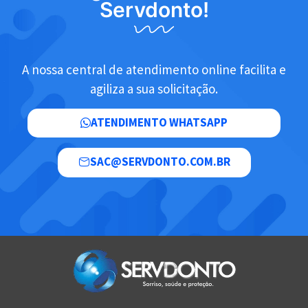
Servdonto!
A nossa central de atendimento online facilita e
agiliza a sua solicitação.
ATENDIMENTO WHATSAPP
SAC@SERVDONTO.COM.BR