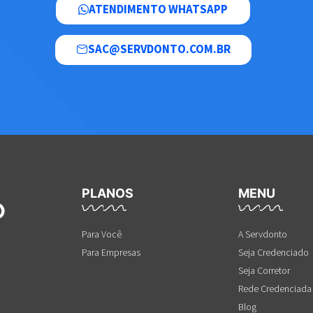
ATENDIMENTO WHATSAPP
SAC@SERVDONTO.COM.BR
PLANOS
MENU
Para Você
A Servdonto
Para Empresas
Seja Credenciado
Seja Corretor
Rede Credenciada
Blog