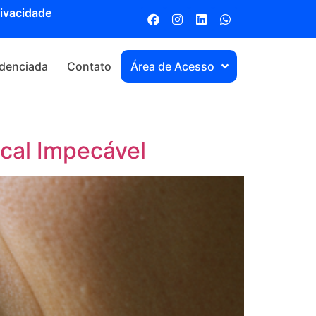
rivacidade
denciada
Contato
Área de Acesso
cal Impecável