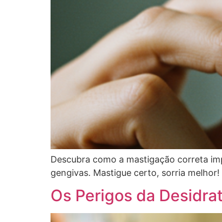
Descubra como a mastigação correta impa
gengivas. Mastigue certo, sorria melhor!
Os Perigos da Desidra