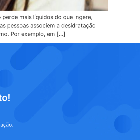
perde mais líquidos do que ingere,
tas pessoas associem a desidratação
smo. Por exemplo, em […]
to!
tação.