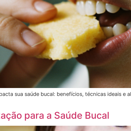
cta sua saúde bucal: benefícios, técnicas ideais e 
tação para a Saúde Bucal