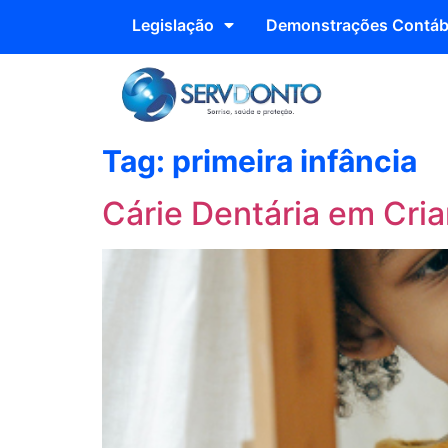
Legislação
Demonstrações Contáb
Tag:
primeira infância
Cárie Dentária em Cri