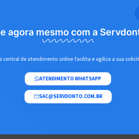
le agora mesmo com a Servdon
 central de atendimento online facilita e agiliza a sua solici
ATENDIMENTO WHATSAPP
SAC@SERVDONTO.COM.BR