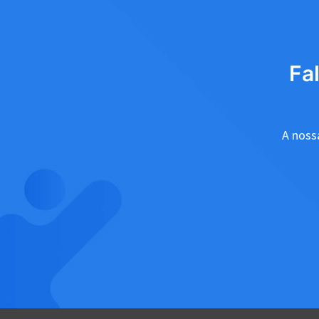
Fa
A nossa