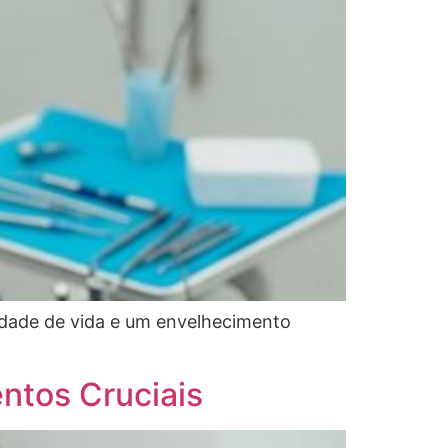
lidade de vida e um envelhecimento
ntos Cruciais