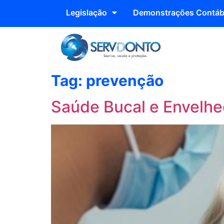
Legislação
Demonstrações Contáb
Tag:
prevenção
Saúde Bucal e Envelhe