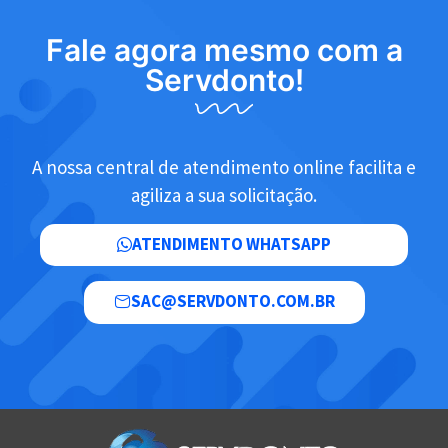
Fale agora mesmo com a
Servdonto!
A nossa central de atendimento online facilita e
agiliza a sua solicitação.
ATENDIMENTO WHATSAPP
SAC@SERVDONTO.COM.BR