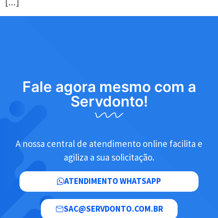
[…]
Fale agora mesmo com a
Servdonto!
A nossa central de atendimento online facilita e
agiliza a sua solicitação.
ATENDIMENTO WHATSAPP
SAC@SERVDONTO.COM.BR