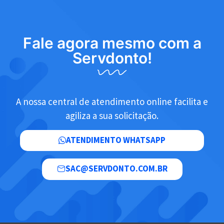
Fale agora mesmo com a
Servdonto!
A nossa central de atendimento online facilita e
agiliza a sua solicitação.
ATENDIMENTO WHATSAPP
SAC@SERVDONTO.COM.BR