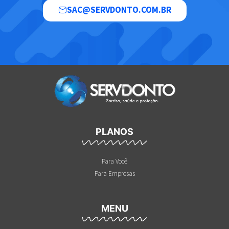
SAC@SERVDONTO.COM.BR
PLANOS
Para Você
Para Empresas
MENU