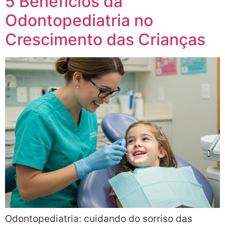
5 Benefícios da
Odontopediatria no
Crescimento das Crianças
Odontopediatria: cuidando do sorriso das