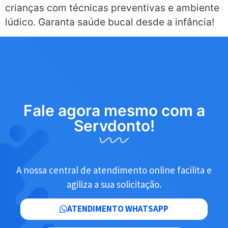
crianças com técnicas preventivas e ambiente
lúdico. Garanta saúde bucal desde a infância!
Fale agora mesmo com a
Servdonto!
A nossa central de atendimento online facilita e
agiliza a sua solicitação.
ATENDIMENTO WHATSAPP