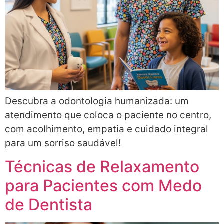
Descubra a odontologia humanizada: um
atendimento que coloca o paciente no centro,
com acolhimento, empatia e cuidado integral
para um sorriso saudável!
Técnicas de Relaxamento
para Pacientes com Medo
de Dentista