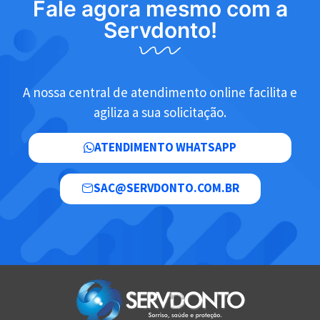
Fale agora mesmo com a
Servdonto!
A nossa central de atendimento online facilita e
agiliza a sua solicitação.
ATENDIMENTO WHATSAPP
SAC@SERVDONTO.COM.BR