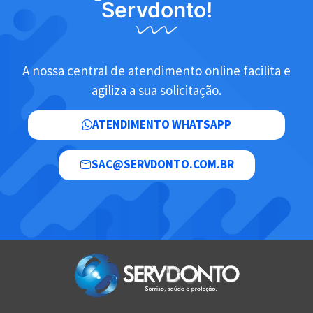
Servdonto!
A nossa central de atendimento online facilita e
agiliza a sua solicitação.
ATENDIMENTO WHATSAPP
SAC@SERVDONTO.COM.BR