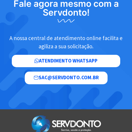
Fale agora mesmo com a
Servdonto!
A nossa central de atendimento online facilita e
agiliza a sua solicitação.
ATENDIMENTO WHATSAPP
SAC@SERVDONTO.COM.BR