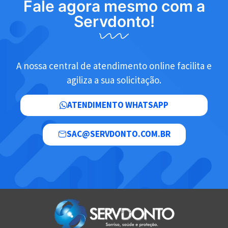
Fale agora mesmo com a
Servdonto!
A nossa central de atendimento online facilita e
agiliza a sua solicitação.
ATENDIMENTO WHATSAPP
SAC@SERVDONTO.COM.BR