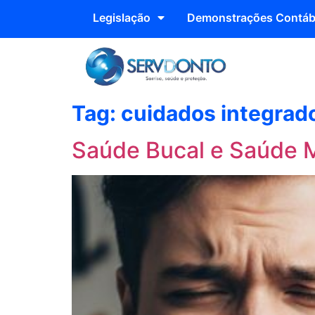
Legislação
Demonstrações Contáb
Tag:
cuidados integrad
Saúde Bucal e Saúde 