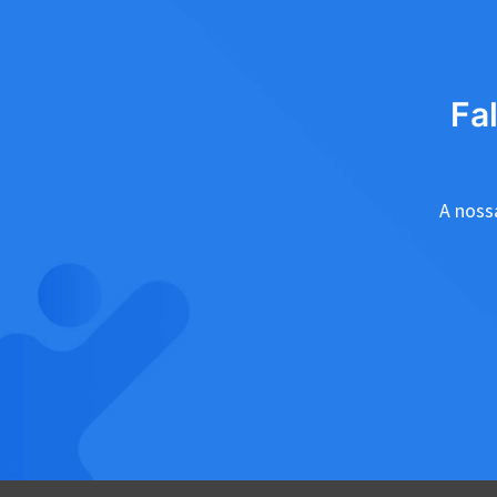
Fa
A nossa