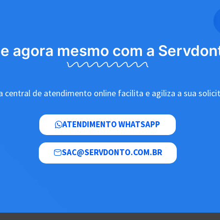
le agora mesmo com a Servdon
 central de atendimento online facilita e agiliza a sua solici
ATENDIMENTO WHATSAPP
SAC@SERVDONTO.COM.BR