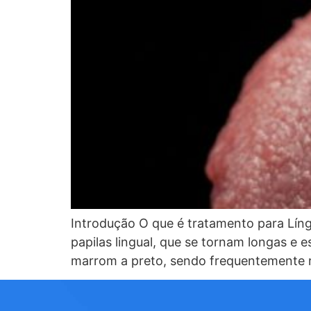
Introdução O que é tratamento para Lín
papilas lingual, que se tornam longas e 
marrom a preto, sendo frequentemente re