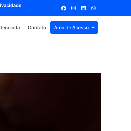
rivacidade
denciada
Contato
Área de Acesso