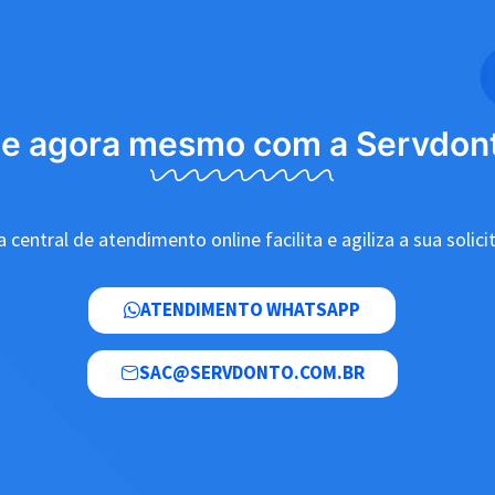
le agora mesmo com a Servdon
 central de atendimento online facilita e agiliza a sua solici
ATENDIMENTO WHATSAPP
SAC@SERVDONTO.COM.BR