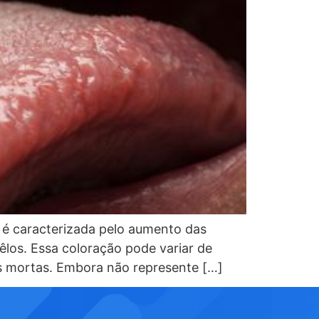
 é caracterizada pelo aumento das
êlos. Essa coloração pode variar de
as mortas. Embora não represente […]