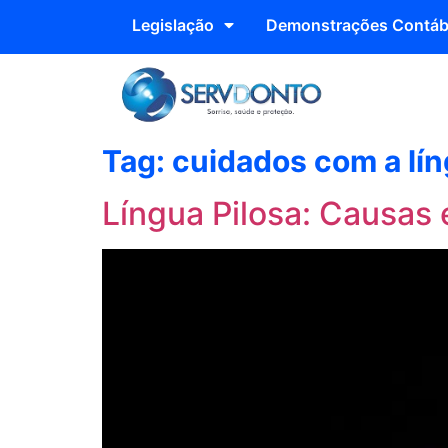
Legislação
Demonstrações Contáb
Tag:
cuidados com a lí
Língua Pilosa: Causas