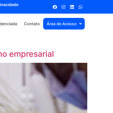
rivacidade
denciada
Contato
Área de Acesso
no empresarial