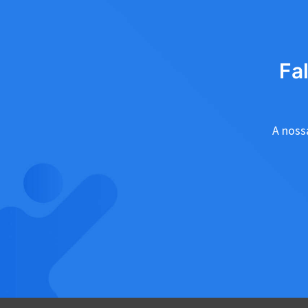
Fa
A nossa