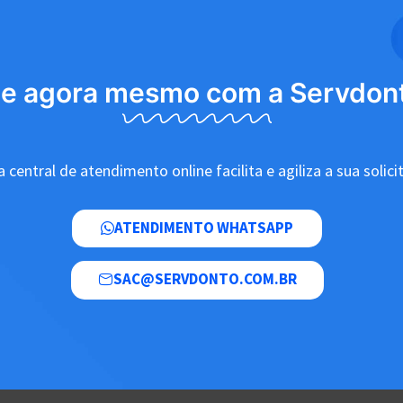
le agora mesmo com a Servdon
 central de atendimento online facilita e agiliza a sua solici
ATENDIMENTO WHATSAPP
SAC@SERVDONTO.COM.BR