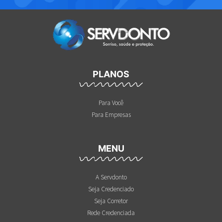
PLANOS
Para Você
Para Empresas
MENU
A Servdonto
Seja Credenciado
Seja Corretor
Rede Credenciada