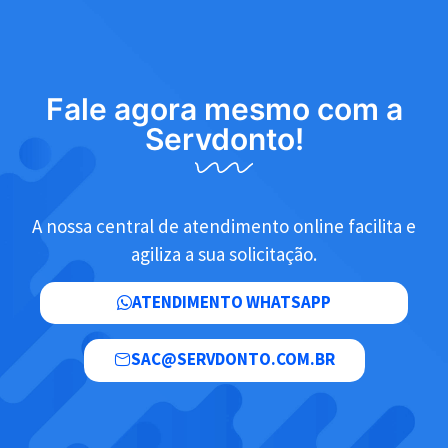
Fale agora mesmo com a
Servdonto!
A nossa central de atendimento online facilita e
agiliza a sua solicitação.
ATENDIMENTO WHATSAPP
SAC@SERVDONTO.COM.BR