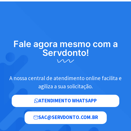
Fale agora mesmo com a
Servdonto!
A nossa central de atendimento online facilita e
agiliza a sua solicitação.
ATENDIMENTO WHATSAPP
SAC@SERVDONTO.COM.BR