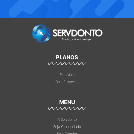
PLANOS
Para Você
Para Empresas
MENU
A Servdonto
Seja Credenciado
Seja Corretor