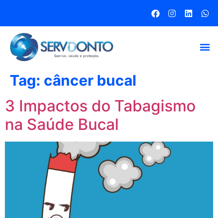
Tag:
câncer bucal
3 Impactos do Tabagismo
na Saúde Bucal