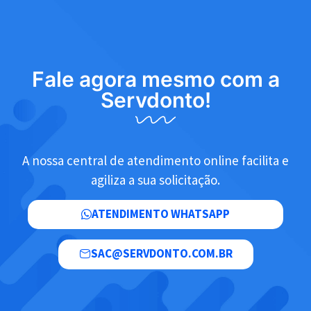
Fale agora mesmo com a
Servdonto!
A nossa central de atendimento online facilita e
agiliza a sua solicitação.
ATENDIMENTO WHATSAPP
SAC@SERVDONTO.COM.BR