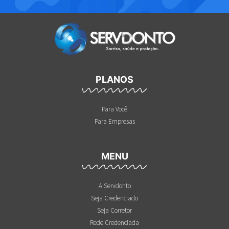
PLANOS
Para Você
Para Empresas
MENU
A Servdonto
Seja Credenciado
Seja Corretor
Rede Credenciada