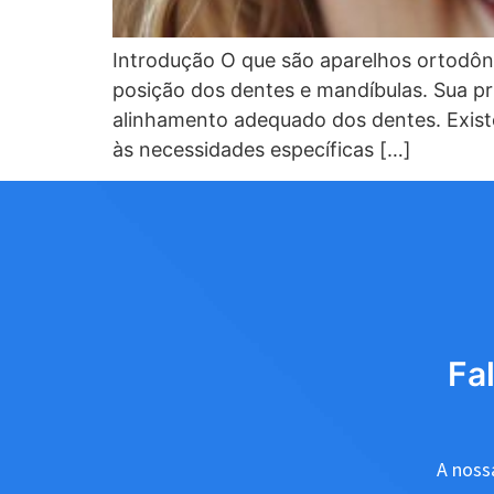
Introdução O que são aparelhos ortodônti
posição dos dentes e mandíbulas. Sua pri
alinhamento adequado dos dentes. Existe
às necessidades específicas […]
Fa
A nossa