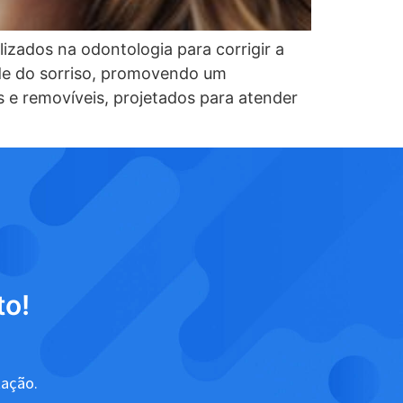
izados na odontologia para corrigir a
dade do sorriso, promovendo um
 e removíveis, projetados para atender
to!
tação.