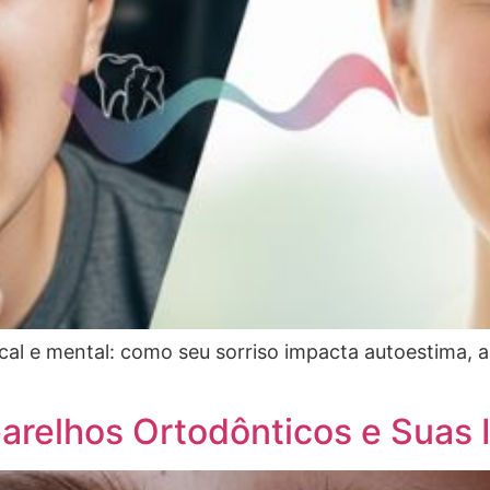
cal e mental: como seu sorriso impacta autoestima, 
parelhos Ortodônticos e Suas 