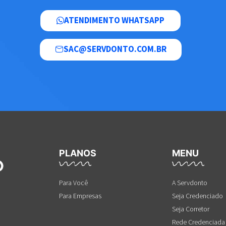
ATENDIMENTO WHATSAPP
SAC@SERVDONTO.COM.BR
PLANOS
MENU
Para Você
A Servdonto
Para Empresas
Seja Credenciado
Seja Corretor
Rede Credenciada