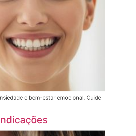
ansiedade e bem-estar emocional. Cuide
Indicações