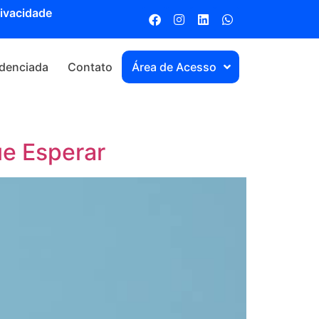
rivacidade
denciada
Contato
Área de Acesso
e Esperar