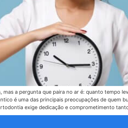
, mas a pergunta que paira no ar é: quanto tempo le
tico é uma das principais preocupações de quem bus
 a ortodontia exige dedicação e comprometimento tant