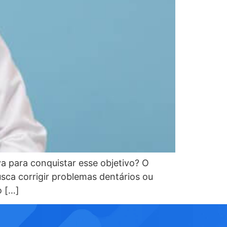
va para conquistar esse objetivo? O
ca corrigir problemas dentários ou
o […]