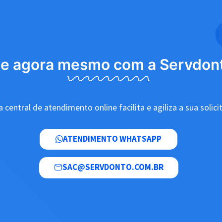
le agora mesmo com a Servdon
 central de atendimento online facilita e agiliza a sua solici
ATENDIMENTO WHATSAPP
SAC@SERVDONTO.COM.BR