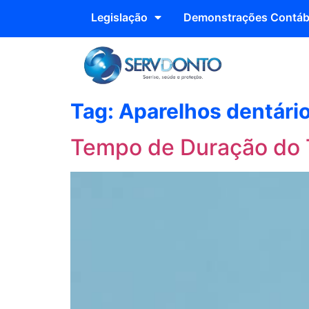
Legislação
Demonstrações Contáb
Tag:
Aparelhos dentári
Tempo de Duração do 