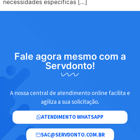
necessidades específicas […]
Fale agora mesmo com a
Servdonto!
A nossa central de atendimento online facilita e
agiliza a sua solicitação.
ATENDIMENTO WHATSAPP
SAC@SERVDONTO.COM.BR