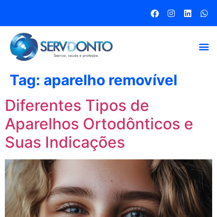
Tag:
aparelho removível
Diferentes Tipos de
Aparelhos Ortodônticos e
Suas Indicações