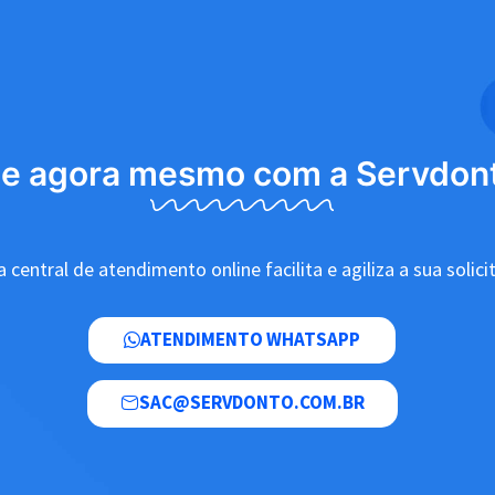
le agora mesmo com a Servdon
 central de atendimento online facilita e agiliza a sua solici
ATENDIMENTO WHATSAPP
SAC@SERVDONTO.COM.BR