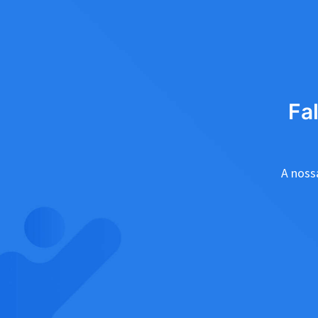
Fa
A nossa