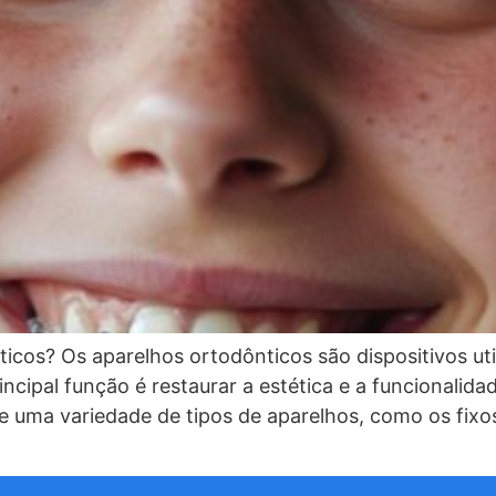
cos? Os aparelhos ortodônticos são dispositivos util
ncipal função é restaurar a estética e a funcionali
 uma variedade de tipos de aparelhos, como os fixos