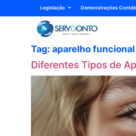
Legislação
Demonstrações Contáb
Tag:
aparelho funcional
Diferentes Tipos de A