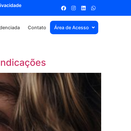
rivacidade
denciada
Contato
Área de Acesso
Indicações