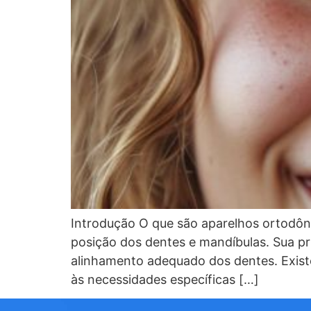
Introdução O que são aparelhos ortodônti
posição dos dentes e mandíbulas. Sua pri
alinhamento adequado dos dentes. Existe
às necessidades específicas […]