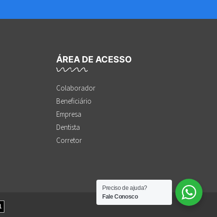
ÁREA DE ACESSO
Colaborador
Beneficiário
Empresa
Dentista
Corretor
Preciso de ajuda?
Fale Conosco