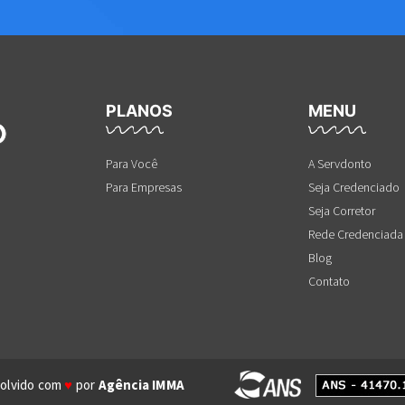
PLANOS
MENU
Para Você
A Servdonto
Para Empresas
Seja Credenciado
Seja Corretor
Rede Credenciada
Blog
Contato
olvido com
♥
por
Agência IMMA