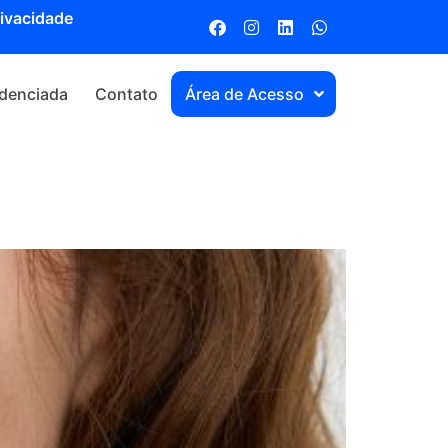
rivacidade
denciada
Contato
Área de Acesso