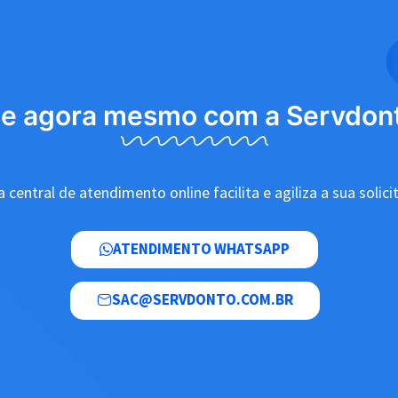
le agora mesmo com a Servdon
 central de atendimento online facilita e agiliza a sua solici
ATENDIMENTO WHATSAPP
SAC@SERVDONTO.COM.BR