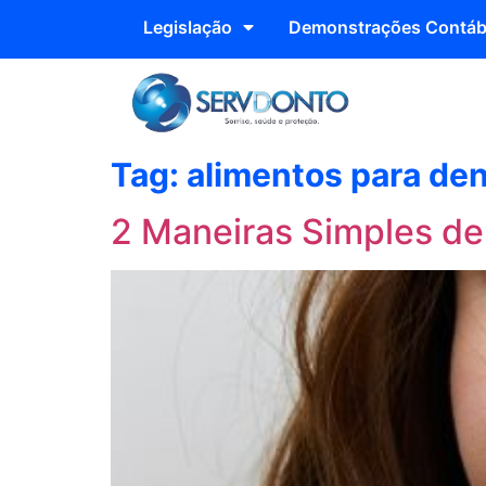
Legislação
Demonstrações Contáb
Tag:
alimentos para de
2 Maneiras Simples de