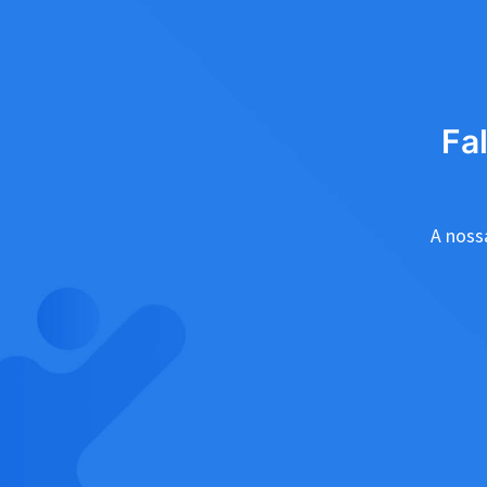
Fa
A nossa