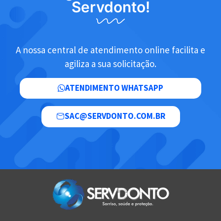
Servdonto!
A nossa central de atendimento online facilita e
agiliza a sua solicitação.
ATENDIMENTO WHATSAPP
SAC@SERVDONTO.COM.BR