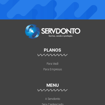
PLANOS
Para Você
Para Empresas
MENU
A Servdonto
Seja Credenciado