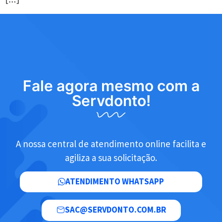
Fale agora mesmo com a
Servdonto!
A nossa central de atendimento online facilita e
agiliza a sua solicitação.
ATENDIMENTO WHATSAPP
SAC@SERVDONTO.COM.BR