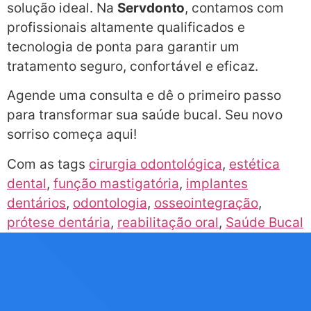
solução ideal. Na
Servdonto
, contamos com
profissionais altamente qualificados e
tecnologia de ponta para garantir um
tratamento seguro, confortável e eficaz.
Agende uma consulta e dê o primeiro passo
para transformar sua saúde bucal. Seu novo
sorriso começa aqui!
Com as tags
cirurgia odontológica
,
estética
dental
,
função mastigatória
,
implantes
dentários
,
odontologia
,
osseointegração
,
prótese dentária
,
reabilitação oral
,
Saúde Bucal