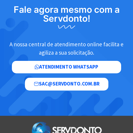
Fale agora mesmo com a
Servdonto!
A nossa central de atendimento online facilita e
agiliza a sua solicitação.
ATENDIMENTO WHATSAPP
SAC@SERVDONTO.COM.BR