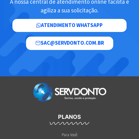
A nossa central de atendimento online facilita e
agiliza a sua solicitação.
ATENDIMENTO WHATSAPP
SAC@SERVDONTO.COM.BR
PLANOS
Para Você