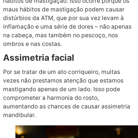
hábitos de mastigação. Isso ocorre porque os
maus hábitos de mastigação podem causar
distúrbios da ATM, que por sua vez levam à
inflamação e uma série de dores – não apenas
na cabeça, mas também no pescoço, nos
ombros e nas costas.
Assimetria facial
Por se tratar de um ato corriqueiro, muitas
vezes não prestamos atenção que estamos
mastigando apenas de um lado. Isso pode
comprometer a harmonia do rosto,
aumentando as chances de causar assimetria
mandibular.