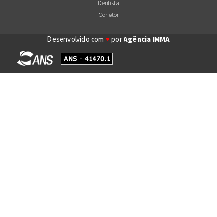
Dentista
Corretor
Desenvolvido com
♥
por
Agência IMMA