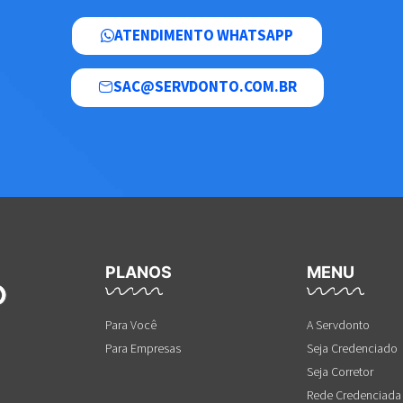
ATENDIMENTO WHATSAPP
SAC@SERVDONTO.COM.BR
PLANOS
MENU
Para Você
A Servdonto
Para Empresas
Seja Credenciado
Seja Corretor
Rede Credenciada