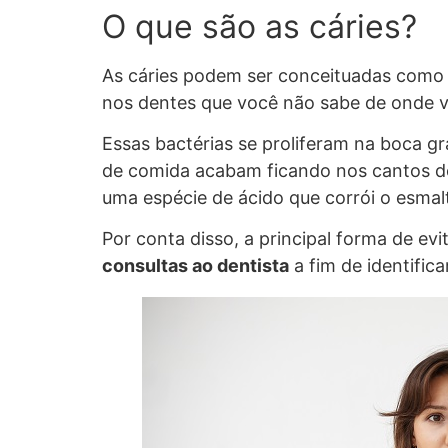
O que são as cáries?
As cáries podem ser conceituadas com
nos dentes que você não sabe de onde ve
Essas bactérias se proliferam na boca gr
de comida acabam ficando nos cantos dos
uma espécie de ácido que corrói o esmal
Por conta disso, a principal forma de ev
consultas ao dentista
a fim de identific