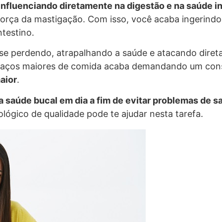
influenciando diretamente na digestão e na saúde in
 força da mastigação. Com isso, você acaba ingerind
testino.
r se perdendo, atrapalhando a saúde e atacando diret
pedaços maiores de comida acaba demandando um con
aior
.
a saúde bucal em dia a fim de evitar problemas de s
ógico de qualidade pode te ajudar nesta tarefa.