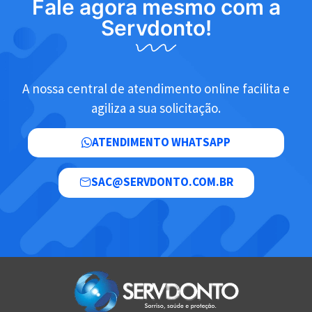
Fale agora mesmo com a
Servdonto!
A nossa central de atendimento online facilita e
agiliza a sua solicitação.
ATENDIMENTO WHATSAPP
SAC@SERVDONTO.COM.BR