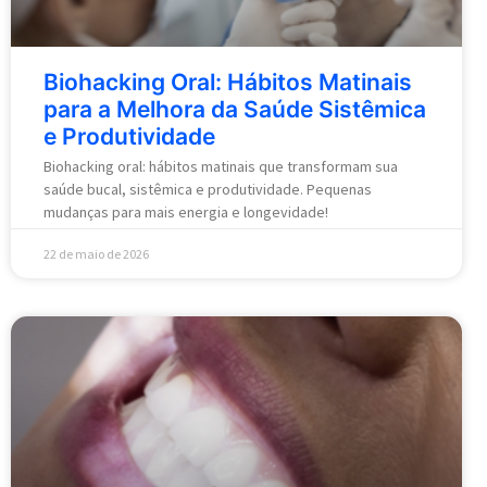
Biohacking Oral: Hábitos Matinais
para a Melhora da Saúde Sistêmica
e Produtividade
Biohacking oral: hábitos matinais que transformam sua
saúde bucal, sistêmica e produtividade. Pequenas
mudanças para mais energia e longevidade!
22 de maio de 2026