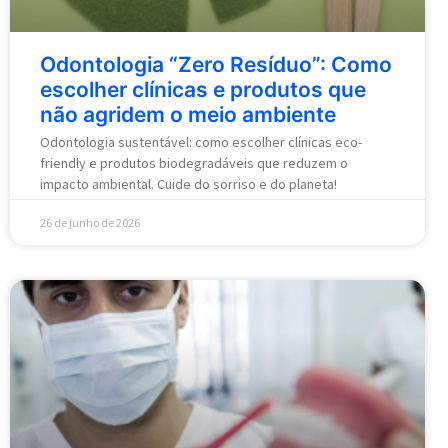
Odontologia “Zero Resíduo”: Como
escolher clínicas e produtos que
não agridem o meio ambiente
Odontologia sustentável: como escolher clínicas eco-
friendly e produtos biodegradáveis que reduzem o
impacto ambiental. Cuide do sorriso e do planeta!
26 de junho de 2026