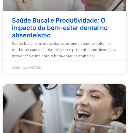
Saúde Bucal e Produtividade: O
impacto do bem-estar dental no
absenteísmo
Saúde bucal e produtividade: entenda como problemas
dentários causam absenteísmo e presenteísmo. Invista na
prevenção e melhore o bem-estar no trabalho!
29 de maio de 2026