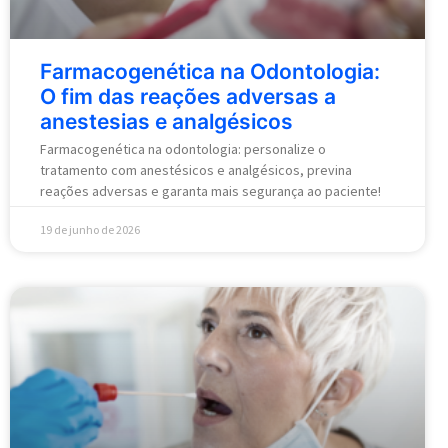
Farmacogenética na Odontologia:
O fim das reações adversas a
anestesias e analgésicos
Farmacogenética na odontologia: personalize o
tratamento com anestésicos e analgésicos, previna
reações adversas e garanta mais segurança ao paciente!
19 de junho de 2026