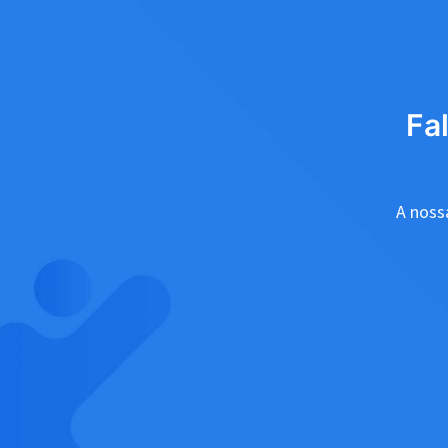
Fa
A nossa