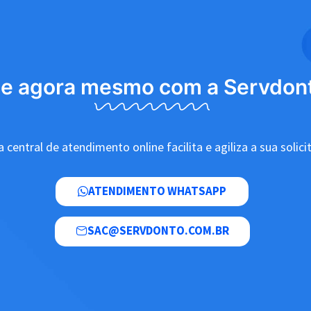
le agora mesmo com a Servdon
 central de atendimento online facilita e agiliza a sua solici
ATENDIMENTO WHATSAPP
SAC@SERVDONTO.COM.BR