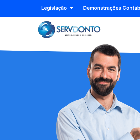
Legislação
Demonstrações Contáb