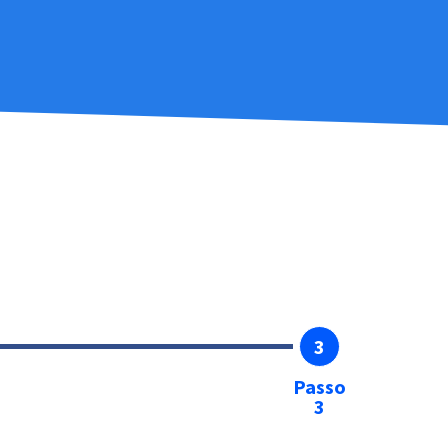
3
Passo
3