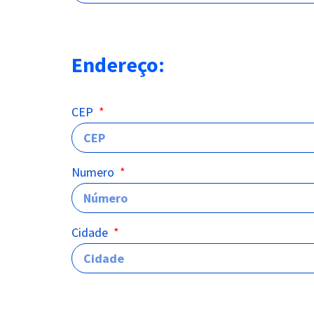
Endereço:
CEP
Numero
Cidade