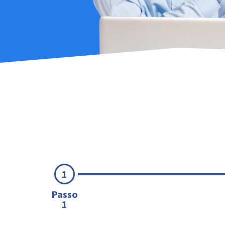
1
Passo
1