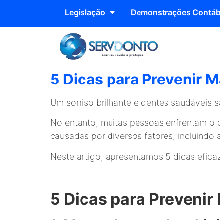
Legislação
Demonstrações Contáb
5 Dicas para Prevenir 
Um sorriso brilhante e dentes saudáveis 
No entanto, muitas pessoas enfrentam o 
causadas por diversos fatores, incluindo a
Neste artigo, apresentamos 5 dicas efica
5 Dicas para Preveni