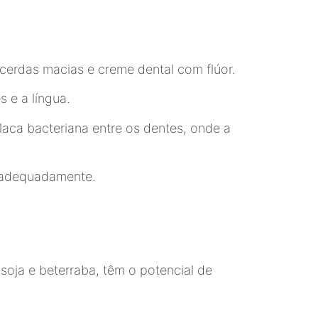
 cerdas macias e creme dental com flúor.
 e a língua.
placa bacteriana entre os dentes, onde a
a adequadamente.
soja e beterraba, têm o potencial de