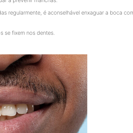
dar a prevenir manchas.
das regularmente, é aconselhável enxaguar a boca co
s se fixem nos dentes.