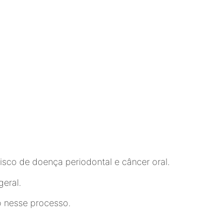
isco de doença periodontal e câncer oral.
geral.
o nesse processo.