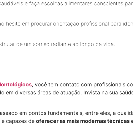
 saudáveis e faça escolhas alimentares conscientes pa
o hesite em procurar orientação profissional para ide
utar de um sorriso radiante ao longo da vida.
dontológicos
, você tem contato com profissionais 
 em diversas áreas de atuação. Invista na sua saúde
seado em pontos fundamentais, entre eles, a qualid
s e capazes de
oferecer as mais modernas técnicas 