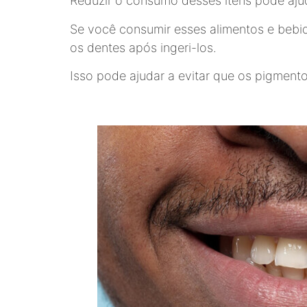
Reduzir o consumo desses itens pode aju
Se você consumir esses alimentos e bebi
os dentes após ingeri-los.
Isso pode ajudar a evitar que os pigmento