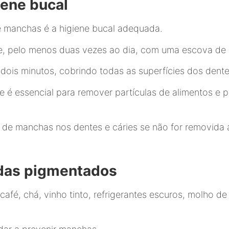
iene bucal
de manchas é a higiene bucal adequada.
te, pelo menos duas vezes ao dia, com uma escova de
ois minutos, cobrindo todas as superfícies dos dentes
te é essencial para remover partículas de alimentos e 
o de manchas nos dentes e cáries se não for removid
idas pigmentados
fé, chá, vinho tinto, refrigerantes escuros, molho de 