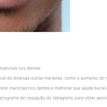
e manchas nos dentes.
ucal de diversas outras maneiras, como o aumento do r
venir manchas nos dentes e melhorar sua saúde bucal 
 programa de cessação do tabagismo para obter apoi