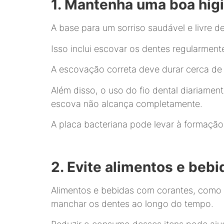
1. Mantenha uma boa hig
A base para um sorriso saudável e livre 
Isso inclui escovar os dentes regularmen
A escovação correta deve durar cerca de d
Além disso, o uso do fio dental diariamen
escova não alcança completamente.
A placa bacteriana pode levar à formaçã
2. Evite alimentos e beb
Alimentos e bebidas com corantes, como ca
manchar os dentes ao longo do tempo.