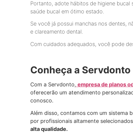
Portanto, adote hábitos de higiene bucal
saúde bucal em ótimo estado.
Se você já possui manchas nos dentes, nã
e clareamento dental.
Com cuidados adequados, você pode desfr
Conheça a Servdonto
Com a Servdonto,
empresa de planos o
oferecerão um atendimento personalizado
conosco.
Além disso, contamos com um sistema ba
por profissionais altamente selecionado
alta qualidade.