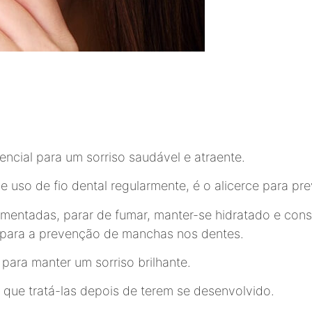
encial para um sorriso saudável e atraente.
e uso de fio dental regularmente, é o alicerce para p
gmentadas, parar de fumar, manter-se hidratado e cons
 para a prevenção de manchas nos dentes.
para manter um sorriso brilhante.
o que tratá-las depois de terem se desenvolvido.